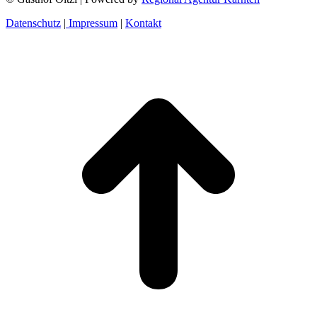
Datenschutz
|
Impressum
|
Kontakt
t
T