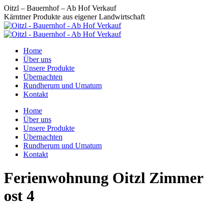
Zum
Oitzl – Bauernhof – Ab Hof Verkauf
Inhalt
Kärntner Produkte aus eigener Landwirtschaft
springen
Home
Über uns
Unsere Produkte
Übernachten
Rundherum und Umatum
Kontakt
Home
Über uns
Unsere Produkte
Übernachten
Rundherum und Umatum
Kontakt
Ferienwohnung Oitzl Zimmer
ost 4