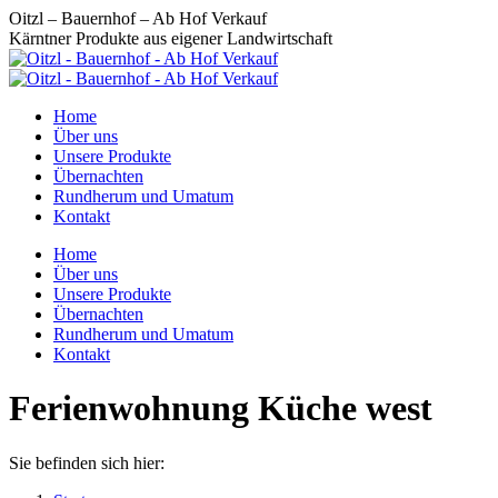
Zum
Oitzl – Bauernhof – Ab Hof Verkauf
Inhalt
Kärntner Produkte aus eigener Landwirtschaft
springen
Home
Über uns
Unsere Produkte
Übernachten
Rundherum und Umatum
Kontakt
Home
Über uns
Unsere Produkte
Übernachten
Rundherum und Umatum
Kontakt
Ferienwohnung Küche west
Sie befinden sich hier: