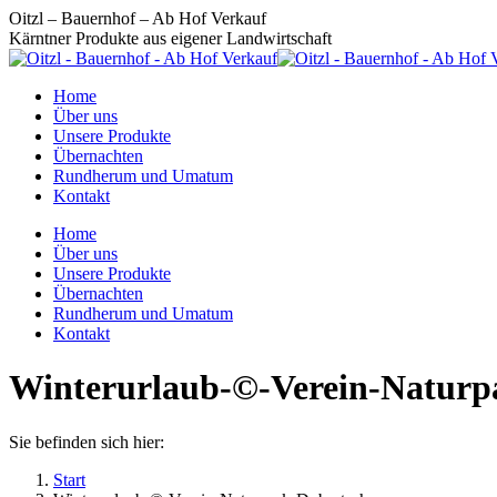
Zum
Oitzl – Bauernhof – Ab Hof Verkauf
Inhalt
Kärntner Produkte aus eigener Landwirtschaft
springen
Home
Über uns
Unsere Produkte
Übernachten
Rundherum und Umatum
Kontakt
Home
Über uns
Unsere Produkte
Übernachten
Rundherum und Umatum
Kontakt
Winterurlaub-©-Verein-Naturp
Sie befinden sich hier:
Start