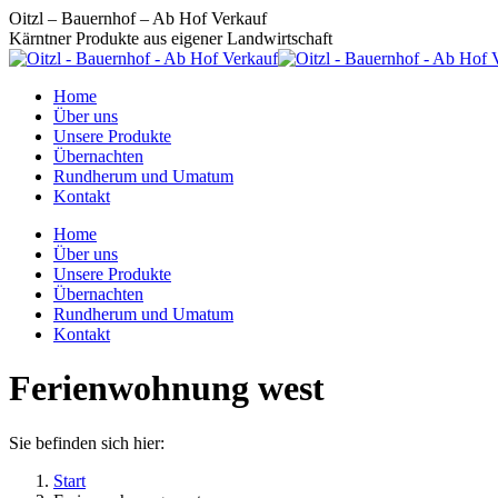
Zum
Oitzl – Bauernhof – Ab Hof Verkauf
Inhalt
Kärntner Produkte aus eigener Landwirtschaft
springen
Home
Über uns
Unsere Produkte
Übernachten
Rundherum und Umatum
Kontakt
Home
Über uns
Unsere Produkte
Übernachten
Rundherum und Umatum
Kontakt
Ferienwohnung west
Sie befinden sich hier:
Start