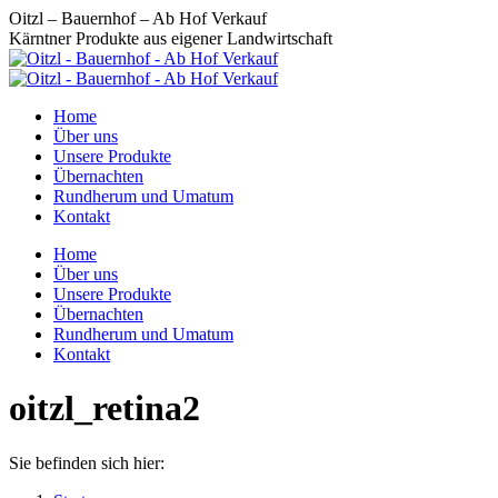
Zum
Oitzl – Bauernhof – Ab Hof Verkauf
Inhalt
Kärntner Produkte aus eigener Landwirtschaft
springen
Home
Über uns
Unsere Produkte
Übernachten
Rundherum und Umatum
Kontakt
Home
Über uns
Unsere Produkte
Übernachten
Rundherum und Umatum
Kontakt
oitzl_retina2
Sie befinden sich hier: