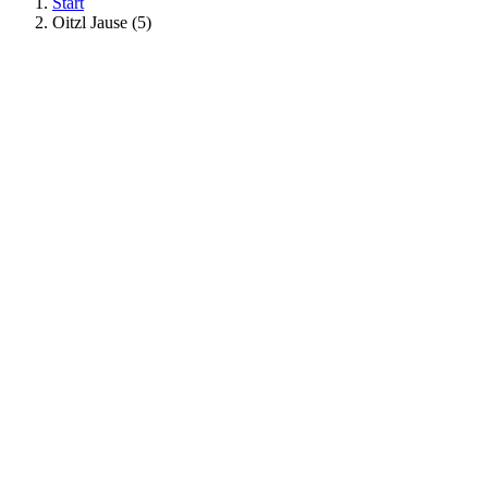
Start
Oitzl Jause (5)