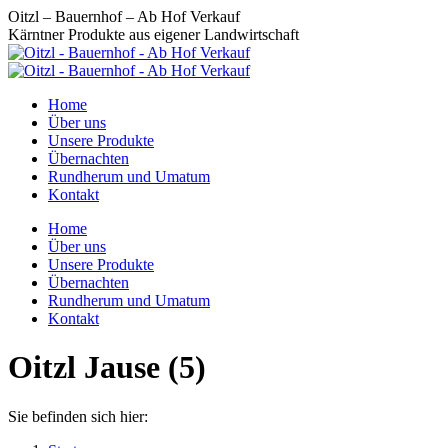
Zum
Oitzl – Bauernhof – Ab Hof Verkauf
Inhalt
Kärntner Produkte aus eigener Landwirtschaft
springen
Home
Über uns
Unsere Produkte
Übernachten
Rundherum und Umatum
Kontakt
Home
Über uns
Unsere Produkte
Übernachten
Rundherum und Umatum
Kontakt
Oitzl Jause (5)
Sie befinden sich hier: